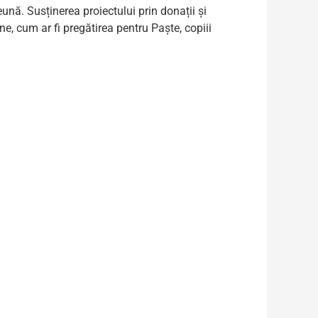
eună. Susținerea proiectului prin donații și
ne, cum ar fi pregătirea pentru Paște, copiii