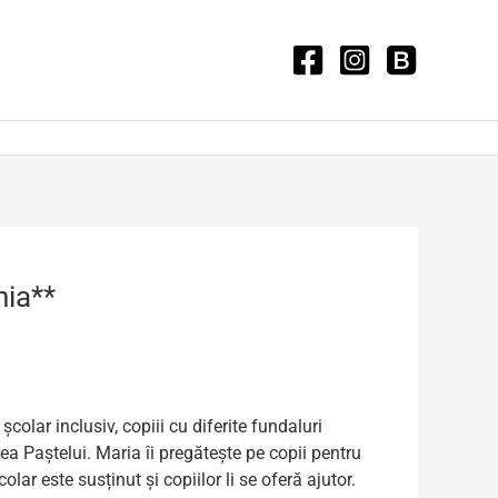
nia**
colar inclusiv, copiii cu diferite fundaluri
ea Paștelui. Maria îi pregătește pe copii pentru
lar este susținut și copiilor li se oferă ajutor.