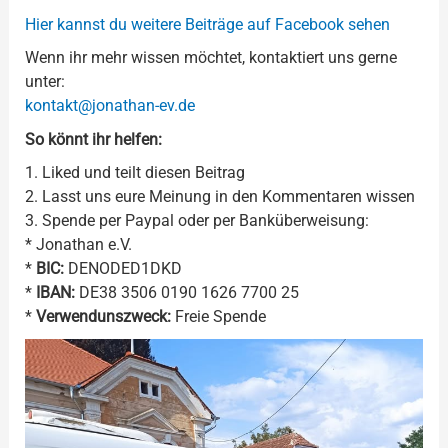
Hier kannst du weitere Beiträge auf Facebook sehen
Wenn ihr mehr wissen möchtet, kontaktiert uns gerne
unter:
kontakt@jonathan-ev.de
So könnt ihr helfen:
1. Liked und teilt diesen Beitrag
2. Lasst uns eure Meinung in den Kommentaren wissen
3. Spende per Paypal oder per Banküberweisung:
* Jonathan e.V.
*
BIC:
DENODED1DKD
*
IBAN:
DE38 3506 0190 1626 7700 25
*
Verwendunszweck:
Freie Spende