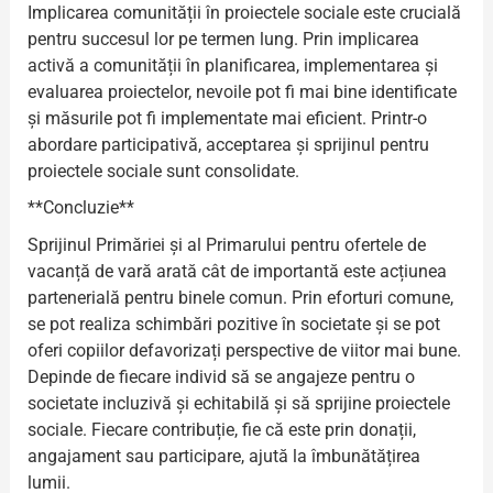
Implicarea comunității în proiectele sociale este crucială
pentru succesul lor pe termen lung. Prin implicarea
activă a comunității în planificarea, implementarea și
evaluarea proiectelor, nevoile pot fi mai bine identificate
și măsurile pot fi implementate mai eficient. Printr-o
abordare participativă, acceptarea și sprijinul pentru
proiectele sociale sunt consolidate.
**Concluzie**
Sprijinul Primăriei și al Primarului pentru ofertele de
vacanță de vară arată cât de importantă este acțiunea
partenerială pentru binele comun. Prin eforturi comune,
se pot realiza schimbări pozitive în societate și se pot
oferi copiilor defavorizați perspective de viitor mai bune.
Depinde de fiecare individ să se angajeze pentru o
societate incluzivă și echitabilă și să sprijine proiectele
sociale. Fiecare contribuție, fie că este prin donații,
angajament sau participare, ajută la îmbunătățirea
lumii.