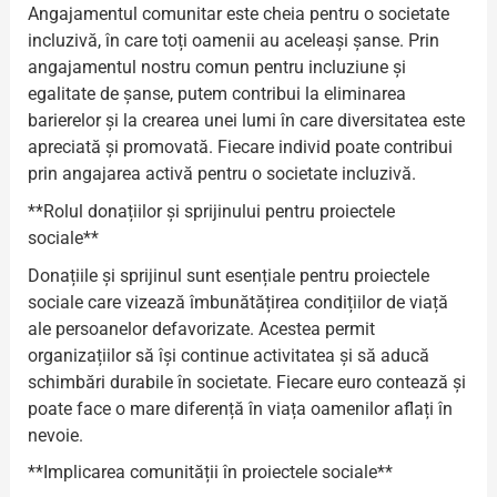
Angajamentul comunitar este cheia pentru o societate
incluzivă, în care toți oamenii au aceleași șanse. Prin
angajamentul nostru comun pentru incluziune și
egalitate de șanse, putem contribui la eliminarea
barierelor și la crearea unei lumi în care diversitatea este
apreciată și promovată. Fiecare individ poate contribui
prin angajarea activă pentru o societate incluzivă.
**Rolul donațiilor și sprijinului pentru proiectele
sociale**
Donațiile și sprijinul sunt esențiale pentru proiectele
sociale care vizează îmbunătățirea condițiilor de viață
ale persoanelor defavorizate. Acestea permit
organizațiilor să își continue activitatea și să aducă
schimbări durabile în societate. Fiecare euro contează și
poate face o mare diferență în viața oamenilor aflați în
nevoie.
**Implicarea comunității în proiectele sociale**