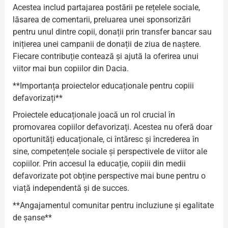
Acestea includ partajarea postării pe rețelele sociale,
lăsarea de comentarii, preluarea unei sponsorizări
pentru unul dintre copii, donații prin transfer bancar sau
inițierea unei campanii de donații de ziua de naștere.
Fiecare contribuție contează și ajută la oferirea unui
viitor mai bun copiilor din Dacia.
**Importanța proiectelor educaționale pentru copiii
defavorizați**
Proiectele educaționale joacă un rol crucial în
promovarea copiilor defavorizați. Acestea nu oferă doar
oportunități educaționale, ci întăresc și încrederea în
sine, competențele sociale și perspectivele de viitor ale
copiilor. Prin accesul la educație, copiii din medii
defavorizate pot obține perspective mai bune pentru o
viață independentă și de succes.
**Angajamentul comunitar pentru incluziune și egalitate
de șanse**