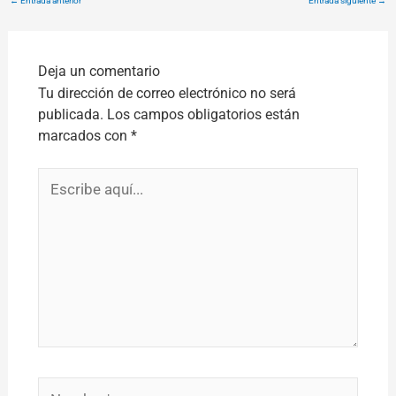
←
Entrada anterior
Entrada siguiente
→
Deja un comentario
Tu dirección de correo electrónico no será
publicada.
Los campos obligatorios están
marcados con
*
Escribe
aquí...
Nombre*