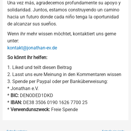
Una vez más, agradecemos profundamente su apoyo y
solidaridad. Juntos, estamos construyendo un camino
hacia un futuro donde cada niño tenga la oportunidad
de alcanzar sus sueños.
Wenn ihr mehr wissen möchtet, kontaktiert uns gerne
unter:
kontakt@jonathan-ev.de
So könnt ihr helfen:
1. Liked und teilt diesen Beitrag
2. Lasst uns eure Meinung in den Kommentaren wissen
3. Spende per Paypal oder per Banküberweisung:
* Jonathan e.V.
*
BIC:
DENODED1DKD
*
IBAN:
DE38 3506 0190 1626 7700 25
*
Verwendunszweck:
Freie Spende