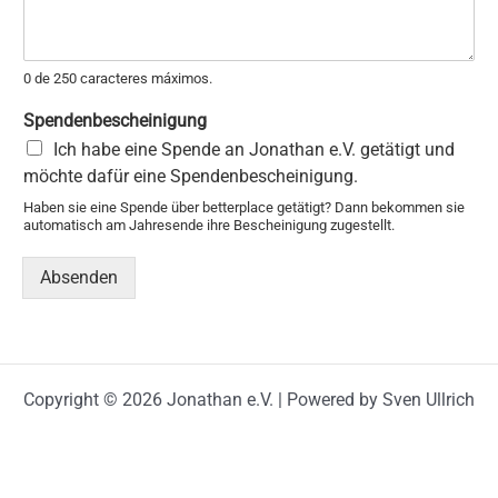
e
n
t
a
0 de 250 caracteres máximos.
r
Spendenbescheinigung
Ich habe eine Spende an Jonathan e.V. getätigt und
möchte dafür eine Spendenbescheinigung.
Haben sie eine Spende über betterplace getätigt? Dann bekommen sie
automatisch am Jahresende ihre Bescheinigung zugestellt.
Absenden
Copyright © 2026 Jonathan e.V. | Powered by Sven Ullrich