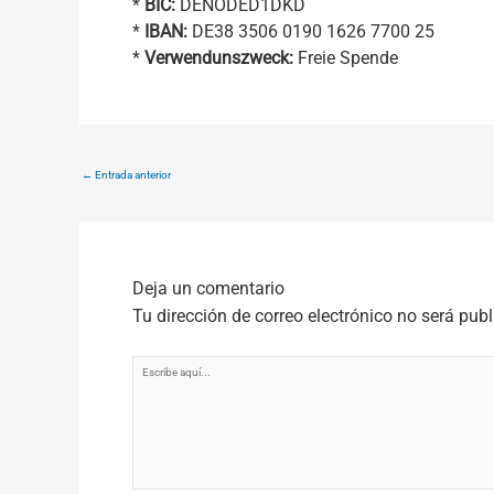
*
BIC:
DENODED1DKD
*
IBAN:
DE38 3506 0190 1626 7700 25
*
Verwendunszweck:
Freie Spende
←
Entrada anterior
Deja un comentario
Tu dirección de correo electrónico no será pub
Escribe
aquí...