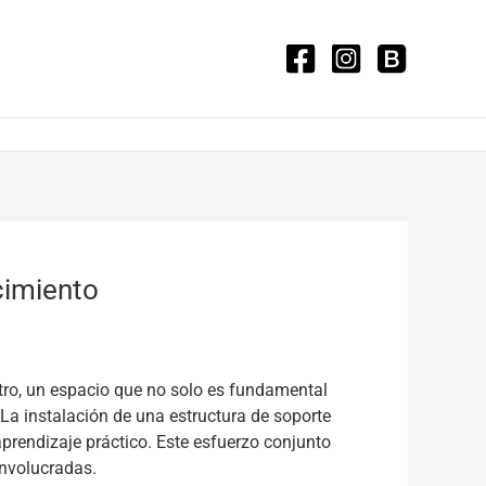
cimiento
ntro, un espacio que no solo es fundamental
 La instalación de una estructura de soporte
aprendizaje práctico. Este esfuerzo conjunto
involucradas.