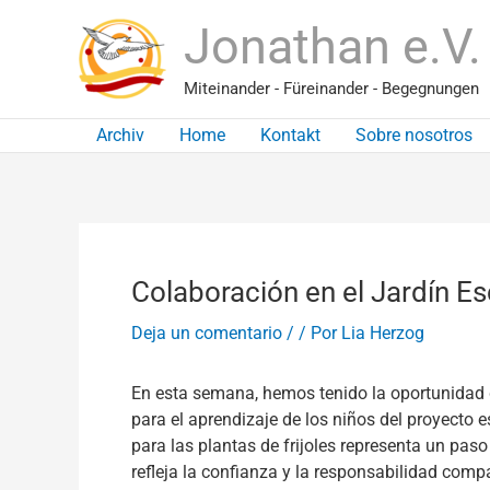
Ir
Jonathan e.V.
al
contenido
Miteinander - Füreinander - Begegnungen
Archiv
Home
Kontakt
Sobre nosotros
Colaboración en el Jardín E
Deja un comentario
/
/ Por
Lia Herzog
En esta semana, hemos tenido la oportunidad d
para el aprendizaje de los niños del proyecto 
para las plantas de frijoles representa un paso
refleja la confianza y la responsabilidad comp