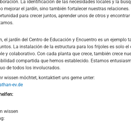
aboración. La identificación de las necesidades locales y la bús
 mejorar el jardín, sino también fortalecer nuestras relaciones
rtunidad para crecer juntos, aprender unos de otros y encontra
ntamos.
n, el jardín del Centro de Educación y Encuentro es un ejemplo 
ntos. La instalación de la estructura para los frijoles es solo e
le y colaborativo. Con cada planta que crece, también crece nu
abilidad compartida que hemos establecido. Estamos entusiasma
uo de todos los involucrados.
r wissen möchtet, kontaktiert uns gerne unter:
athan-ev.de
helfen:
en wissen
ng: