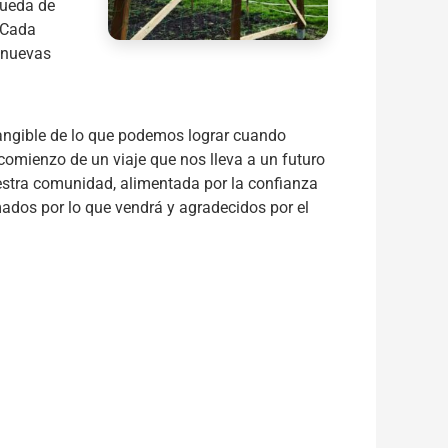
queda de
. Cada
r nuevas
tangible de lo que podemos lograr cuando
l comienzo de un viaje que nos lleva a un futuro
estra comunidad, alimentada por la confianza
dos por lo que vendrá y agradecidos por el