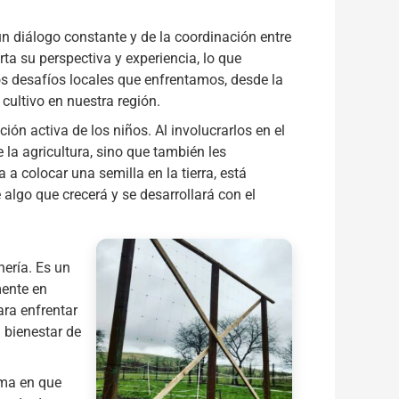
 un diálogo constante y de la coordinación entre
ta su perspectiva y experiencia, lo que
os desafíos locales que enfrentamos, desde la
cultivo en nuestra región.
ón activa de los niños. Al involucrarlos en el
la agricultura, sino que también les
 colocar una semilla en la tierra, está
algo que crecerá y se desarrollará con el
nería. Es un
mente en
ara enfrentar
 bienestar de
rma en que