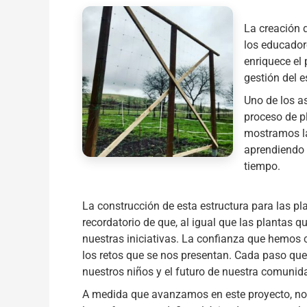
La creación d
los educador
enriquece el
gestión del e
Uno de los as
proceso de p
mostramos la
aprendiendo 
tiempo.
La construcción de esta estructura para las pla
recordatorio de que, al igual que las planta
nuestras iniciativas. La confianza que hemos 
los retos que se nos presentan. Cada paso que
nuestros niños y el futuro de nuestra comunid
A medida que avanzamos en este proyecto, nos