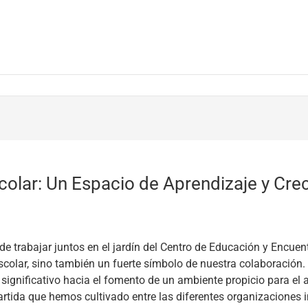
scolar: Un Espacio de Aprendizaje y Cre
e trabajar juntos en el jardín del Centro de Educación y Encue
escolar, sino también un fuerte símbolo de nuestra colaboración.
 significativo hacia el fomento de un ambiente propicio para el 
artida que hemos cultivado entre las diferentes organizaciones 