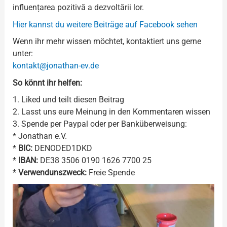
influențarea pozitivă a dezvoltării lor.
Hier kannst du weitere Beiträge auf Facebook sehen
Wenn ihr mehr wissen möchtet, kontaktiert uns gerne
unter:
kontakt@jonathan-ev.de
So könnt ihr helfen:
1. Liked und teilt diesen Beitrag
2. Lasst uns eure Meinung in den Kommentaren wissen
3. Spende per Paypal oder per Banküberweisung:
* Jonathan e.V.
*
BIC:
DENODED1DKD
*
IBAN:
DE38 3506 0190 1626 7700 25
*
Verwendunszweck:
Freie Spende