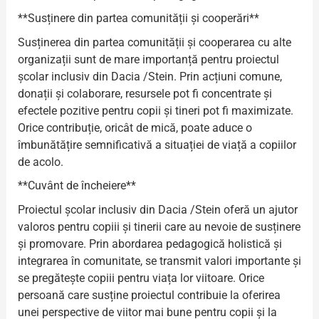
**Susținere din partea comunității și cooperări**
Susținerea din partea comunității și cooperarea cu alte
organizații sunt de mare importanță pentru proiectul
școlar inclusiv din Dacia /Stein. Prin acțiuni comune,
donații și colaborare, resursele pot fi concentrate și
efectele pozitive pentru copii și tineri pot fi maximizate.
Orice contribuție, oricât de mică, poate aduce o
îmbunătățire semnificativă a situației de viață a copiilor
de acolo.
**Cuvânt de încheiere**
Proiectul școlar inclusiv din Dacia /Stein oferă un ajutor
valoros pentru copiii și tinerii care au nevoie de susținere
și promovare. Prin abordarea pedagogică holistică și
integrarea în comunitate, se transmit valori importante și
se pregătește copiii pentru viața lor viitoare. Orice
persoană care susține proiectul contribuie la oferirea
unei perspective de viitor mai bune pentru copii și la