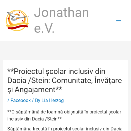
Skip
Jonathan
to
content
e.V.
**Proiectul școlar inclusiv din
Dacia /Stein: Comunitate, Învățare
și Angajament**
/
Facebook
/ By
Lia Herzog
**O săptămână de toamnă obișnuită în proiectul școlar
inclusiv din Dacia /Stein**
Săptămâna trecută în proiectul școlar inclusiv din Dacia