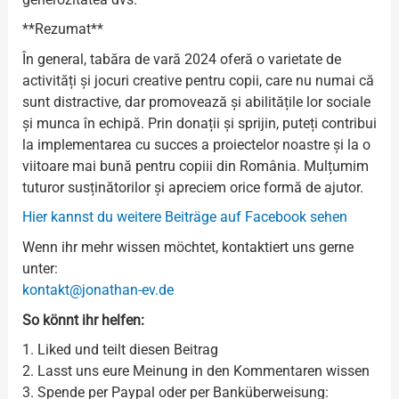
**Rezumat**
În general, tabăra de vară 2024 oferă o varietate de
activități și jocuri creative pentru copii, care nu numai că
sunt distractive, dar promovează și abilitățile lor sociale
și munca în echipă. Prin donații și sprijin, puteți contribui
la implementarea cu succes a proiectelor noastre și la o
viitoare mai bună pentru copiii din România. Mulțumim
tuturor susținătorilor și apreciem orice formă de ajutor.
Hier kannst du weitere Beiträge auf Facebook sehen
Wenn ihr mehr wissen möchtet, kontaktiert uns gerne
unter:
kontakt@jonathan-ev.de
So könnt ihr helfen:
1. Liked und teilt diesen Beitrag
2. Lasst uns eure Meinung in den Kommentaren wissen
3. Spende per Paypal oder per Banküberweisung: