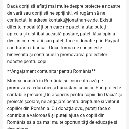
Dacă doriți să aflați mai multe despre proiectele noastre
de vară sau doriți să ne sprijiniți, vă rugăm să ne
contactați la adresa kontakt@jonathan-ev.de. Există
diferite modalități prin care ne puteți ajuta: puteți
aprecia și distribui această postare, puteți lăsa opinia
dvs. în comentarii sau puteți face o donație prin Paypal
sau transfer bancar. Orice formă de sprijin este
binevenită și contribuie la promovarea proiectelor
noastre pentru copii.
**Angajament comunitar pentru România**
Munca noastră în România se concentrează pe
promovarea educației și bunăstării copiilor. Prin proiecte
caritabile precum „Un acoperiș pentru copiii din Dacia” și
proiecte școlare, ne angajăm pentru drepturile și viitorul
copiilor din România. Cu donația dvs., puteți face o
contribuție valoroasă și puteți ajuta ca copiii din
România să aibă mai multe oportunități de educație și