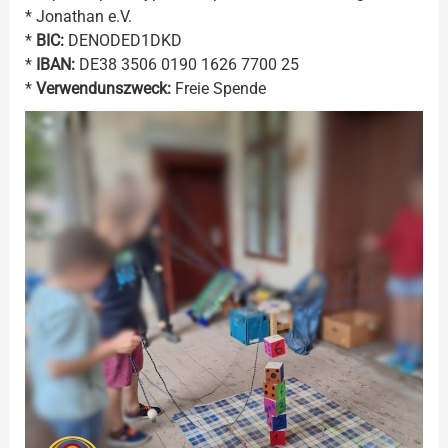
* Jonathan e.V.
*
BIC:
DENODED1DKD
*
IBAN:
DE38 3506 0190 1626 7700 25
*
Verwendunszweck:
Freie Spende