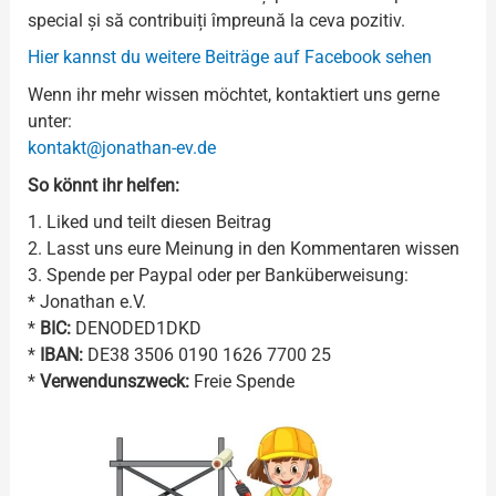
special și să contribuiți împreună la ceva pozitiv.
Hier kannst du weitere Beiträge auf Facebook sehen
Wenn ihr mehr wissen möchtet, kontaktiert uns gerne
unter:
kontakt@jonathan-ev.de
So könnt ihr helfen:
1. Liked und teilt diesen Beitrag
2. Lasst uns eure Meinung in den Kommentaren wissen
3. Spende per Paypal oder per Banküberweisung:
* Jonathan e.V.
*
BIC:
DENODED1DKD
*
IBAN:
DE38 3506 0190 1626 7700 25
*
Verwendunszweck:
Freie Spende