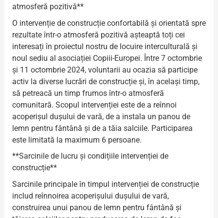
atmosferă pozitivă**
O intervenție de construcție confortabilă și orientată spre
rezultate într-o atmosferă pozitivă așteaptă toți cei
interesați în proiectul nostru de locuire interculturală și
noul sediu al asociației Copiii-Europei. Între 7 octombrie
și 11 octombrie 2024, voluntarii au ocazia să participe
activ la diverse lucrări de construcție și, în același timp,
să petreacă un timp frumos într-o atmosferă
comunitară. Scopul intervenției este de a reînnoi
acoperișul dușului de vară, de a instala un panou de
lemn pentru fântână și de a tăia salciile. Participarea
este limitată la maximum 6 persoane.
**Sarcinile de lucru și condițiile intervenției de
construcție**
Sarcinile principale în timpul intervenției de construcție
includ reînnoirea acoperișului dușului de vară,
construirea unui panou de lemn pentru fântână și