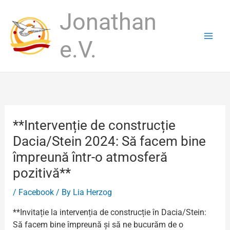
Skip
Jonathan
to
content
e.V.
**Intervenție de construcție
Dacia/Stein 2024: Să facem bine
împreună într-o atmosferă
pozitivă**
/
Facebook
/ By
Lia Herzog
**Invitație la intervenția de construcție în Dacia/Stein:
Să facem bine împreună și să ne bucurăm de o