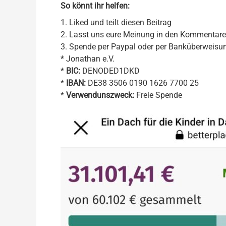
So könnt ihr helfen:
1. Liked und teilt diesen Beitrag
2. Lasst uns eure Meinung in den Kommentar
3. Spende per Paypal oder per Banküberweisu
* Jonathan e.V.
*
BIC:
DENODED1DKD
*
IBAN:
DE38 3506 0190 1626 7700 25
*
Verwendunszweck:
Freie Spende