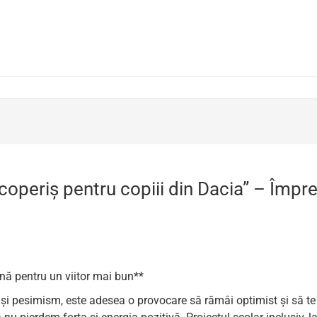
operiș pentru copiii din Dacia” – Împre
nă pentru un viitor mai bun**
și pesimism, este adesea o provocare să rămâi optimist și să te ți