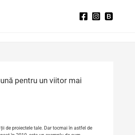
ună pentru un viitor mai
i de proiectele tale. Dar tocmai în astfel de