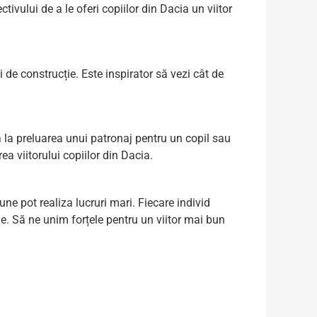
ivului de a le oferi copiilor din Dacia un viitor
de construcție. Este inspirator să vezi cât de
ă la preluarea unui patronaj pentru un copil sau
ea viitorului copiilor din Dacia.
une pot realiza lucruri mari. Fiecare individ
ie. Să ne unim forțele pentru un viitor mai bun