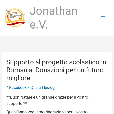
Vai
Jonathan
al
contenuto
e.V.
Supporto al progetto scolastico in
Romania: Donazioni per un futuro
migliore
/
Facebook
/ Di
Lia Herzog
**Buon Natale e un grande grazie per il vostro
supporto!**
Quest’anno vogliamo ringraziarvi per il vostro