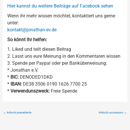
Hier kannst du weitere Beiträge auf Facebook sehen
Wenn ihr mehr wissen möchtet, kontaktiert uns gerne
unter:
kontakt@jonathan-ev.de
So könnt ihr helfen:
1. Liked und teilt diesen Beitrag
2. Lasst uns eure Meinung in den Kommentaren wissen
3. Spende per Paypal oder per Banküberweisung:
* Jonathan e.V.
*
BIC:
DENODED1DKD
*
IBAN:
DE38 3506 0190 1626 7700 25
*
Verwendunszweck:
Freie Spende
←
Articolo precedente
Articolo successivo
→