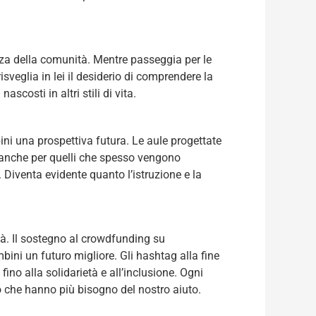
tanza della comunità. Mentre passeggia per le
eglia in lei il desiderio di comprendere la
scosti in altri stili di vita.
ini una prospettiva futura. Le aule progettate
, anche per quelli che spesso vengono
 Diventa evidente quanto l’istruzione e la
tà. Il sostegno al crowdfunding su
bini un futuro migliore. Gli hashtag alla fine
fino alla solidarietà e all’inclusione. Ogni
o che hanno più bisogno del nostro aiuto.