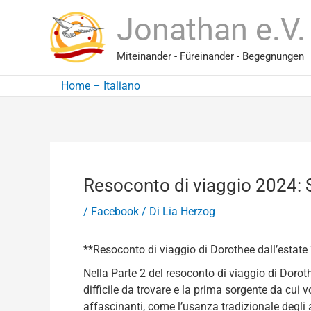
Vai
Jonathan e.V.
al
contenuto
Miteinander - Füreinander - Begegnungen
Home – Italiano
Resoconto di viaggio 2024: Sco
/
Facebook
/ Di
Lia Herzog
**Resoconto di viaggio di Dorothee dall’estate
Nella Parte 2 del resoconto di viaggio di Doroth
difficile da trovare e la prima sorgente da cui
affascinanti, come l’usanza tradizionale degli a