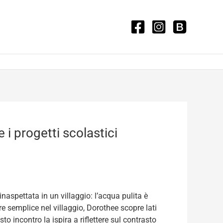
 i progetti scolastici
naspettata in un villaggio: l’acqua pulita è
e semplice nel villaggio, Dorothee scopre lati
o incontro la ispira a riflettere sul contrasto