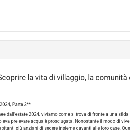
prire la vita di villaggio, la comunità e
 2024, Parte 2**
ee dall’estate 2024, viviamo come si trova di fronte a una sfida i
 voleva prelevare acqua è prosciugata. Nonostante il modo di viver
bitanti più anziani di sedere insieme davanti alle loro case. Quest