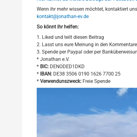
Wenn ihr mehr wissen möchtet, kontaktiert uns
kontakt@jonathan-ev.de
So könnt ihr helfen:
1. Liked und teilt diesen Beitrag
2. Lasst uns eure Meinung in den Kommentar
3. Spende per Paypal oder per Banküberweisu
* Jonathan e.V.
*
BIC:
DENODED1DKD
*
IBAN:
DE38 3506 0190 1626 7700 25
*
Verwendunszweck:
Freie Spende