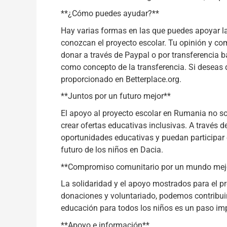
**¿Cómo puedes ayudar?**
Hay varias formas en las que puedes apoyar la
conozcan el proyecto escolar. Tu opinión y c
donar a través de Paypal o por transferencia ba
como concepto de la transferencia. Si deseas 
proporcionado en Betterplace.org.
**Juntos por un futuro mejor**
El apoyo al proyecto escolar en Rumania no so
crear ofertas educativas inclusivas. A través
oportunidades educativas y puedan participar
futuro de los niños en Dacia.
**Compromiso comunitario por un mundo mej
La solidaridad y el apoyo mostrados para el pr
donaciones y voluntariado, podemos contribuir
educación para todos los niños es un paso imp
**Apoyo e información**