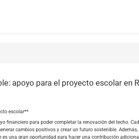
ble: apoyo para el proyecto escolar en
ecto escolar**
oyo financiero para poder completar la renovación del techo. C
enerar cambios positivos y crear un futuro sostenible. Además, 
 es una gran oportunidad para hacer una contribución adiciona