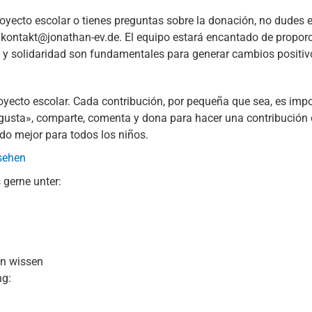
oyecto escolar o tienes preguntas sobre la donación, no dudes 
: kontakt@jonathan-ev.de. El equipo estará encantado de propo
o y solidaridad son fundamentales para generar cambios positi
oyecto escolar. Cada contribución, por pequeña que sea, es impo
gusta», comparte, comenta y dona para hacer una contribución c
o mejor para todos los niños.
 sehen
 gerne unter:
en wissen
ng: