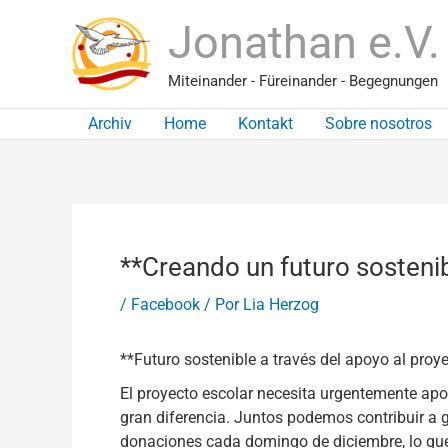
Ir
Jonathan e.V.
al
contenido
Miteinander - Füreinander - Begegnungen
Archiv
Home
Kontakt
Sobre nosotros
**Creando un futuro sosteni
/
Facebook
/ Por
Lia Herzog
**Futuro sostenible a través del apoyo al proy
El proyecto escolar necesita urgentemente ap
gran diferencia. Juntos podemos contribuir a g
donaciones cada domingo de diciembre, lo que