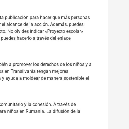
esta publicación para hacer que más personas
 el alcance de la acción. Además, puedes
xto. No olvides indicar «Proyecto escolar»
 puedes hacerlo a través del enlace
bién a promover los derechos de los niños y a
ños en Transilvania tengan mejores
a y ayuda a moldear de manera sostenible el
comunitario y la cohesión. A través de
ara niños en Rumania. La difusión de la