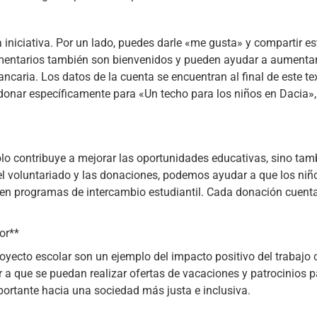
 iniciativa. Por un lado, puedes darle «me gusta» y compartir 
omentarios también son bienvenidos y pueden ayudar a aumentar
ncaria. Los datos de la cuenta se encuentran al final de este te
donar específicamente para «Un techo para los niños en Dacia»,
lo contribuye a mejorar las oportunidades educativas, sino tam
 del voluntariado y las donaciones, podemos ayudar a que los ni
 en programas de intercambio estudiantil. Cada donación cuent
or**
oyecto escolar son un ejemplo del impacto positivo del trabajo 
 a que se puedan realizar ofertas de vacaciones y patrocinios p
ortante hacia una sociedad más justa e inclusiva.