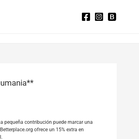
 Rumania**
ada pequeña contribución puede marcar una
Betterplace.org ofrece un 15% extra en
l.