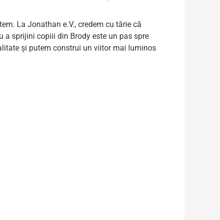
ntem. La Jonathan e.V., credem cu tărie că
 a sprijini copiii din Brody este un pas spre
litate și putem construi un viitor mai luminos