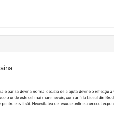
raina
sociale par să devină norma, decizia de a ajuta devine o reflecție
colo unde este cel mai mare nevoie, cum ar fi la Liceul din Brody
 pentru elevii săi. Necesitatea de resurse online a crescut expone