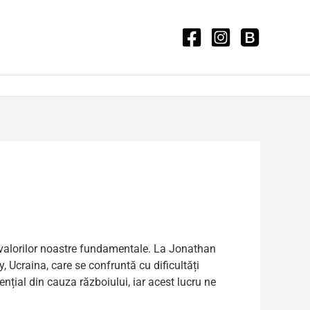
 a valorilor noastre fundamentale. La Jonathan
, Ucraina, care se confruntă cu dificultăți
nțial din cauza războiului, iar acest lucru ne