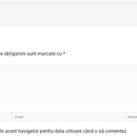
e obligatorii sunt marcate cu
*
Email*
Websi
 în acest navigator pentru data viitoare când o să comentez.