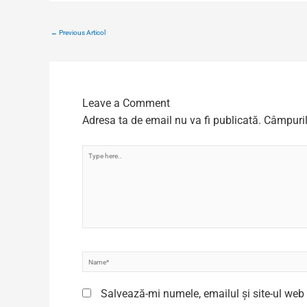
←
Previous Articol
Leave a Comment
Adresa ta de email nu va fi publicată.
Câmpuril
Type
here..
Name*
Salvează-mi numele, emailul și site-ul web