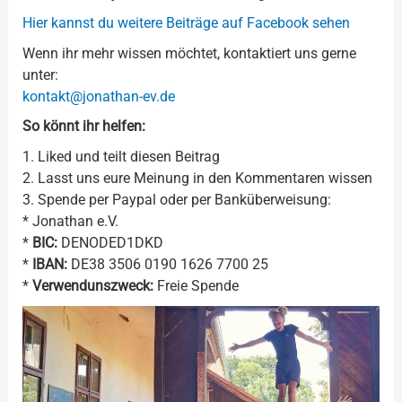
Hier kannst du weitere Beiträge auf Facebook sehen
Wenn ihr mehr wissen möchtet, kontaktiert uns gerne
unter:
kontakt@jonathan-ev.de
So könnt ihr helfen:
1. Liked und teilt diesen Beitrag
2. Lasst uns eure Meinung in den Kommentaren wissen
3. Spende per Paypal oder per Banküberweisung:
* Jonathan e.V.
*
BIC:
DENODED1DKD
*
IBAN:
DE38 3506 0190 1626 7700 25
*
Verwendunszweck:
Freie Spende