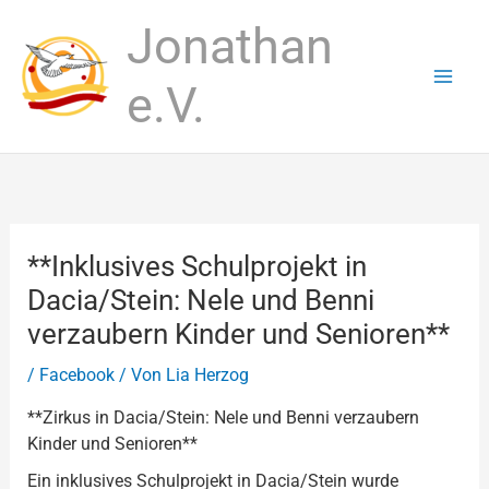
Zum
Jonathan
Inhalt
springen
e.V.
**Inklusives Schulprojekt in
Dacia/Stein: Nele und Benni
verzaubern Kinder und Senioren**
/
Facebook
/ Von
Lia Herzog
**Zirkus in Dacia/Stein: Nele und Benni verzaubern
Kinder und Senioren**
Ein inklusives Schulprojekt in Dacia/Stein wurde