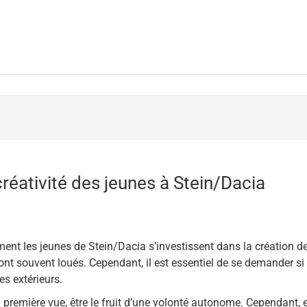
 créativité des jeunes à Stein/Dacia
nt les jeunes de Stein/Dacia s’investissent dans la création de le
ont souvent loués. Cependant, il est essentiel de se demander si ce
s extérieurs.
 à première vue, être le fruit d’une volonté autonome. Cependant, 