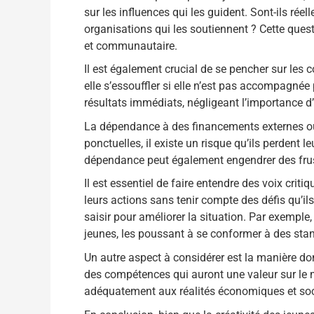
sur les influences qui les guident. Sont-ils ré
organisations qui les soutiennent ? Cette ques
et communautaire.
Il est également crucial de se pencher sur les c
elle s’essouffler si elle n’est pas accompagnée
résultats immédiats, négligeant l’importance d’
La dépendance à des financements externes ou 
ponctuelles, il existe un risque qu’ils perden
dépendance peut également engendrer des frustr
Il est essentiel de faire entendre des voix crit
leurs actions sans tenir compte des défis qu’il
saisir pour améliorer la situation. Par exemple,
jeunes, les poussant à se conformer à des stan
Un autre aspect à considérer est la manière don
des compétences qui auront une valeur sur le mar
adéquatement aux réalités économiques et soci