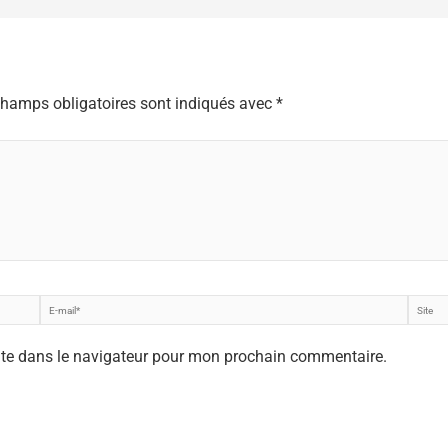
champs obligatoires sont indiqués avec
*
E-
Site
mail*
ite dans le navigateur pour mon prochain commentaire.