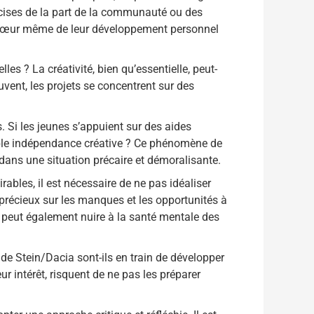
précises de la part de la communauté ou des
 au cœur même de leur développement personnel
es ? La créativité, bien qu’essentielle, peut-
vent, les projets se concentrent sur des
Si les jeunes s’appuient sur des aides
table indépendance créative ? Ce phénomène de
dans une situation précaire et démoralisante.
rables, il est nécessaire de ne pas idéaliser
 précieux sur les manques et les opportunités à
 » peut également nuire à la santé mentale des
 de Stein/Dacia sont-ils en train de développer
ur intérêt, risquent de ne pas les préparer