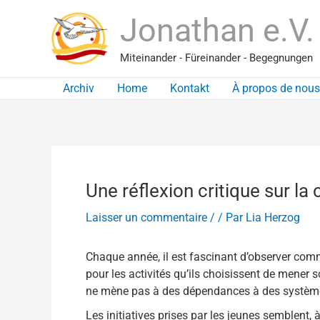
Aller
Jonathan e.V.
au
contenu
Miteinander - Füreinander - Begegnungen
Archiv
Home
Kontakt
À propos de nous
Une réflexion critique sur la
Laisser un commentaire
/
/ Par
Lia Herzog
Chaque année, il est fascinant d’observer comme
pour les activités qu’ils choisissent de mener s
ne mène pas à des dépendances à des système
Les initiatives prises par les jeunes semblent,