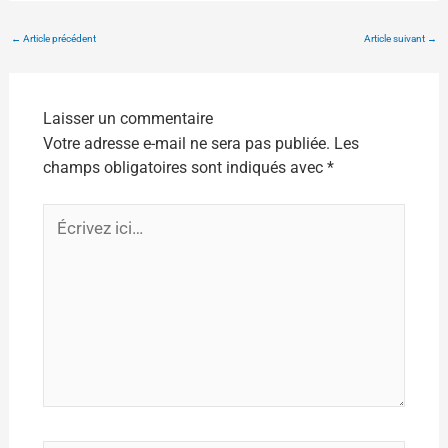
←
Article précédent
Article suivant
→
Laisser un commentaire
Votre adresse e-mail ne sera pas publiée.
Les
champs obligatoires sont indiqués avec
*
Écrivez
ici…