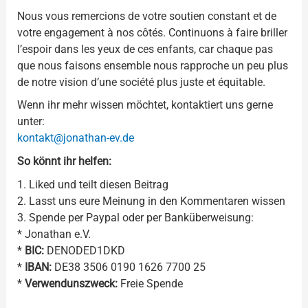
Nous vous remercions de votre soutien constant et de
votre engagement à nos côtés. Continuons à faire briller
l’espoir dans les yeux de ces enfants, car chaque pas
que nous faisons ensemble nous rapproche un peu plus
de notre vision d’une société plus juste et équitable.
Wenn ihr mehr wissen möchtet, kontaktiert uns gerne
unter:
kontakt@jonathan-ev.de
So könnt ihr helfen:
1. Liked und teilt diesen Beitrag
2. Lasst uns eure Meinung in den Kommentaren wissen
3. Spende per Paypal oder per Banküberweisung:
* Jonathan e.V.
*
BIC:
DENODED1DKD
*
IBAN:
DE38 3506 0190 1626 7700 25
*
Verwendunszweck:
Freie Spende