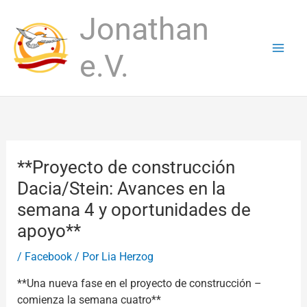
Ir
Jonathan
al
contenido
e.V.
**Proyecto de construcción
Dacia/Stein: Avances en la
semana 4 y oportunidades de
apoyo**
/
Facebook
/ Por
Lia Herzog
**Una nueva fase en el proyecto de construcción –
comienza la semana cuatro**