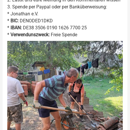
3. Spende per Paypal oder per Banküberweisung:
* Jonathan e.V.
*
BIC:
DENODED1DKD
*
IBAN:
DE38 3506 0190 1626 7700 25
*
Verwendunszweck:
Freie Spende