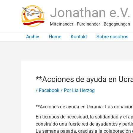
Ir
Jonathan e.V.
al
contenido
Miteinander - Füreinander - Begegnungen
Archiv
Home
Kontakt
Sobre nosotros
**Acciones de ayuda en Ucr
/
Facebook
/ Por
Lia Herzog
**Acciones de ayuda en Ucrania: Las donacione
En tiempos de necesidad, la solidaridad y el 
construido una fuerte red de ayudantes y parti
La semana pasada, gracias a la colaboración c