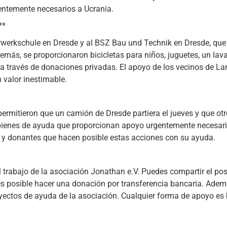
entemente necesarios a Ucrania.
**
urwerkschule en Dresde y al BSZ Bau und Technik en Dresde, qu
emás, se proporcionaron bicicletas para niños, juguetes, un lava
 a través de donaciones privadas. El apoyo de los vecinos de La
 valor inestimable.
permitieron que un camión de Dresde partiera el jueves y que o
bienes de ayuda que proporcionan apoyo urgentemente necesario
s y donantes que hacen posible estas acciones con su ayuda.
trabajo de la asociación Jonathan e.V. Puedes compartir el post,
es posible hacer una donación por transferencia bancaria. Ade
ectos de ayuda de la asociación. Cualquier forma de apoyo es 