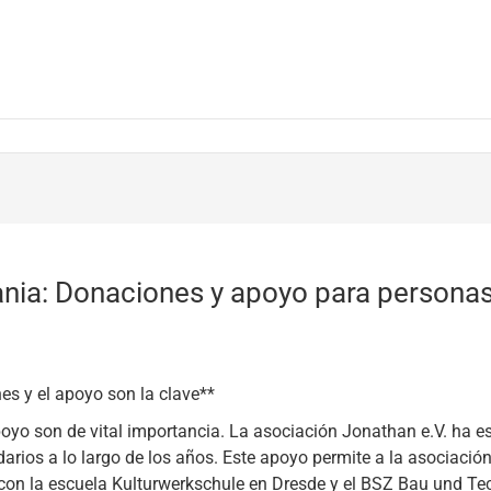
ania: Donaciones y apoyo para persona
s y el apoyo son la clave**
apoyo son de vital importancia. La asociación Jonathan e.V. ha
darios a lo largo de los años. Este apoyo permite a la asociació
on la escuela Kulturwerkschule en Dresde y el BSZ Bau und Tech