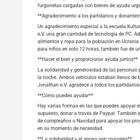
furgonetas cargadas con bienes de ayuda urg
**Agradecimiento a los partidarios y donantes
Un agradecimiento especial a la escuela Kult
e.V. una gran cantidad de tecnología de PC. Ad
alimentos y ropa para la población en Ucrania
para niños en solo 12 horas, también fue de un
**Hacer el bien y proporcionar ayuda juntos**
La solidaridad y generosidad de las personas 
la noche. Ambos vehículos estaban llenos de 
Jonathan e.V. agradece a todos los partidario
**Cómo puedes ayudar**
Hay varias formas en las que puedes apoyar el 
supuesto, donar a través de Paypal. También 
de cumpleaños o Navidad para apoyar los proy
en su momento de necesidad.
**La solidaridad y el apoyo son cruciales**