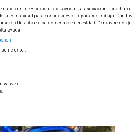
 nunca unirse y proporcionar ayuda. La asociación Jonathan e
de la comunidad para continuar este importante trabajo. Con t
ersonas en Ucrania en su momento de necesidad. Demostremos ju
ita ayuda.
 sehen
 gerne unter:
en wissen
ng: