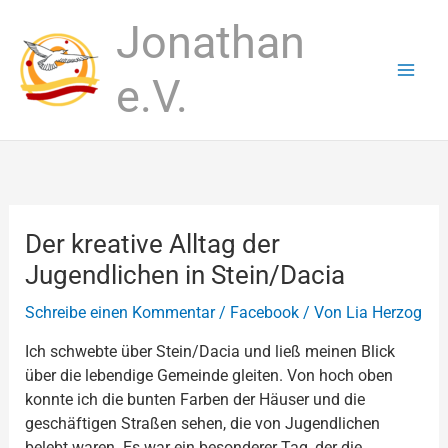
Zum
Jonathan
Inhalt
springen
e.V.
Der kreative Alltag der
Jugendlichen in Stein/Dacia
Schreibe einen Kommentar
/
Facebook
/ Von
Lia Herzog
Ich schwebte über Stein/Dacia und ließ meinen Blick
über die lebendige Gemeinde gleiten. Von hoch oben
konnte ich die bunten Farben der Häuser und die
geschäftigen Straßen sehen, die von Jugendlichen
belebt waren. Es war ein besonderer Tag, der die