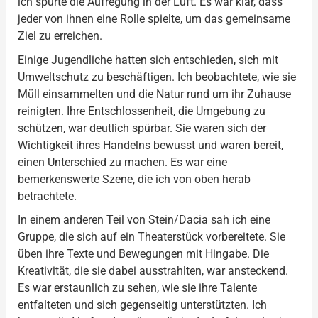
ich spürte die Aufregung in der Luft. Es war klar, dass
jeder von ihnen eine Rolle spielte, um das gemeinsame
Ziel zu erreichen.
Einige Jugendliche hatten sich entschieden, sich mit
Umweltschutz zu beschäftigen. Ich beobachtete, wie sie
Müll einsammelten und die Natur rund um ihr Zuhause
reinigten. Ihre Entschlossenheit, die Umgebung zu
schützen, war deutlich spürbar. Sie waren sich der
Wichtigkeit ihres Handelns bewusst und waren bereit,
einen Unterschied zu machen. Es war eine
bemerkenswerte Szene, die ich von oben herab
betrachtete.
In einem anderen Teil von Stein/Dacia sah ich eine
Gruppe, die sich auf ein Theaterstück vorbereitete. Sie
üben ihre Texte und Bewegungen mit Hingabe. Die
Kreativität, die sie dabei ausstrahlten, war ansteckend.
Es war erstaunlich zu sehen, wie sie ihre Talente
entfalteten und sich gegenseitig unterstützten. Ich