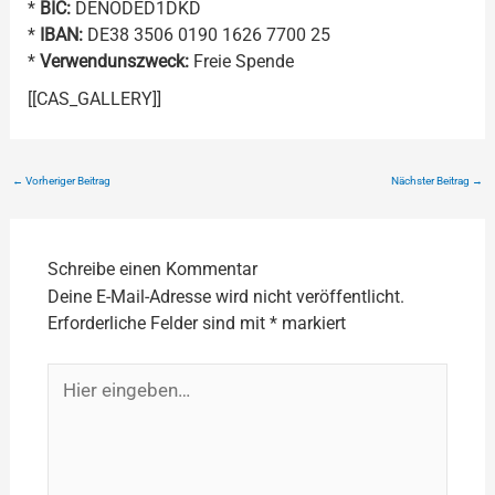
*
BIC:
DENODED1DKD
*
IBAN:
DE38 3506 0190 1626 7700 25
*
Verwendunszweck:
Freie Spende
[[CAS_GALLERY]]
←
Vorheriger Beitrag
Nächster Beitrag
→
Schreibe einen Kommentar
Deine E-Mail-Adresse wird nicht veröffentlicht.
Erforderliche Felder sind mit
*
markiert
Hier
eingeben…