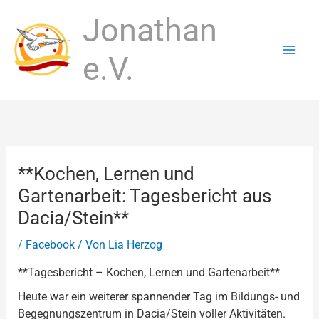
Zum
Jonathan
Inhalt
springen
e.V.
**Kochen, Lernen und
Gartenarbeit: Tagesbericht aus
Dacia/Stein**
/
Facebook
/ Von
Lia Herzog
**Tagesbericht – Kochen, Lernen und Gartenarbeit**
Heute war ein weiterer spannender Tag im Bildungs- und
Begegnungszentrum in Dacia/Stein voller Aktivitäten.