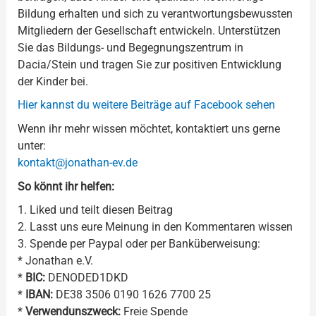
Bildung erhalten und sich zu verantwortungsbewussten
Mitgliedern der Gesellschaft entwickeln. Unterstützen
Sie das Bildungs- und Begegnungszentrum in
Dacia/Stein und tragen Sie zur positiven Entwicklung
der Kinder bei.
Hier kannst du weitere Beiträge auf Facebook sehen
Wenn ihr mehr wissen möchtet, kontaktiert uns gerne
unter:
kontakt@jonathan-ev.de
So könnt ihr helfen:
1. Liked und teilt diesen Beitrag
2. Lasst uns eure Meinung in den Kommentaren wissen
3. Spende per Paypal oder per Banküberweisung:
* Jonathan e.V.
*
BIC:
DENODED1DKD
*
IBAN:
DE38 3506 0190 1626 7700 25
*
Verwendunszweck:
Freie Spende